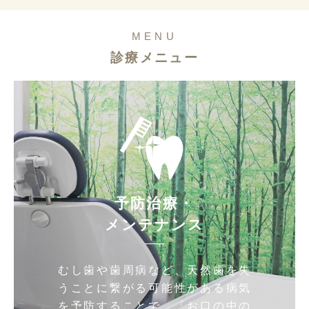
MENU
診療メニュー
予防治療・
メンテナンス
むし歯や歯周病など、天然歯を失
うことに繋がる可能性がある病気
を予防することで、「お口の中の