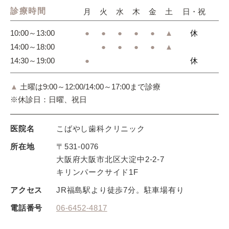
診療時間
月
火
水
木
金
土
日・祝
10:00～13:00
●
●
●
●
●
▲
休
14:00～18:00
●
●
●
●
▲
14:30～19:00
●
休
▲
土曜は9:00～12:00/14:00～17:00まで診療
※休診日：日曜、祝日
医院名
こばやし歯科クリニック
所在地
〒531-0076
大阪府大阪市北区大淀中2-2-7
キリンパークサイド1F
アクセス
JR福島駅より徒歩7分。
駐車場有り
電話番号
06-6452-4817