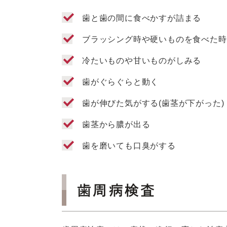
歯と歯の間に食べかすが詰まる
ブラッシング時や硬いものを食べた時
冷たいものや甘いものがしみる
歯がぐらぐらと動く
歯が伸びた気がする(歯茎が下がった)
歯茎から膿が出る
歯を磨いても口臭がする
歯周病検査