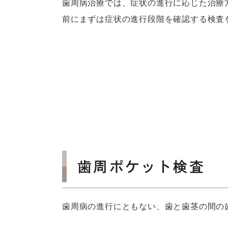
歯周病治療では、症状の進行に応じた治療
前にまずは症状の進行段階を確認する検査
歯周ポケット検査
歯周病の進行にともない、歯と歯茎の間の