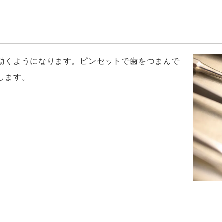
動くようになります。ピンセットで歯をつまんで
します。