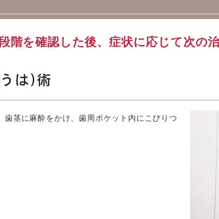
段階を確認した後、症状に応じて次の
うは)術
。歯茎に麻酔をかけ、歯周ポケット内にこびりつ