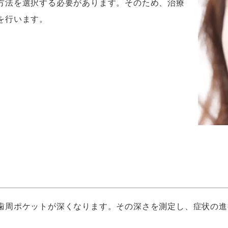
方法を選択する必要があります。そのため、治療
を行います。
歯周ポケットが深くなります。その深さを測定し、症状の進