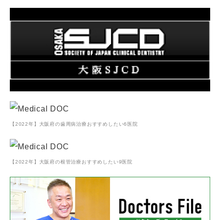
【2022年】大阪府の歯周病治療おすすめしたい6医院
【2022年】大阪府の根管治療おすすめしたい9医院