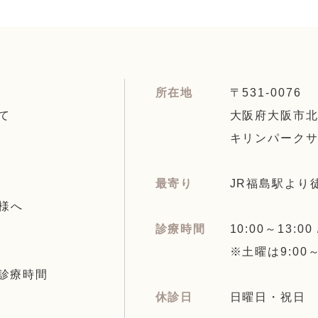
所在地
〒531-0076
て
大阪府大阪市北区
キリンパークサ
最寄り
JR福島駅より
様へ
診療時間
10:00～13:00
※土曜は9:00～1
診療時間
休診日
日曜日・祝日