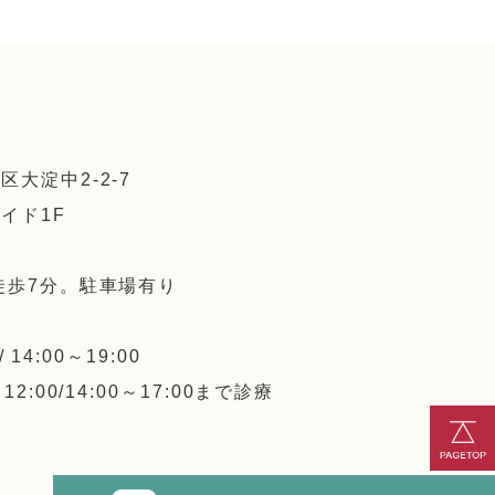
大淀中2-2-7
イド1F
徒歩7分。
駐車場有り
 /
14:00～19:00
2:00/14:00～17:00まで診療