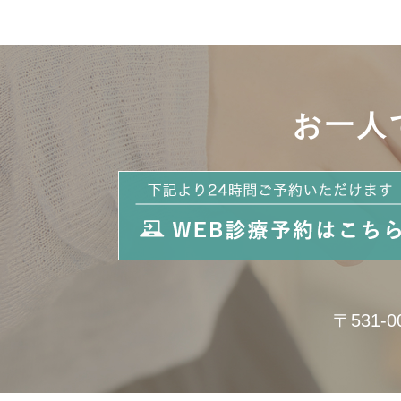
お一人
〒531