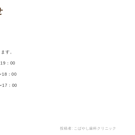
せ
します。
9：00
18：00
7：00
投稿者:
こばやし歯科クリニック