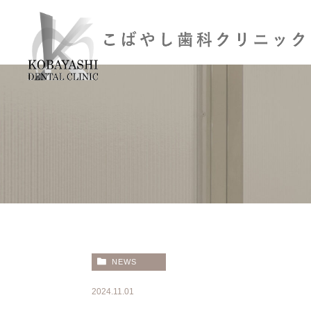
NEWS
2024.11.01