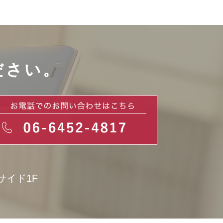
ださい。
サイド1F